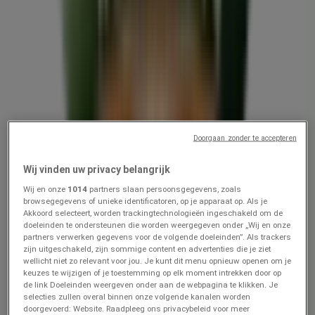
Wibra
Aanbiedingen Wibra
Prijsdata geldig tot 22-6
699 m - Amersfoort
Advertentie
Doorgaan zonder te accepteren
Wij vinden uw privacy belangrijk
Wij en onze
1014
partners slaan persoonsgegevens, zoals
browsegegevens of unieke identificatoren, op je apparaat op. Als je
Akkoord selecteert, worden trackingtechnologieën ingeschakeld om de
doeleinden te ondersteunen die worden weergegeven onder „Wij en onze
partners verwerken gegevens voor de volgende doeleinden”. Als trackers
zijn uitgeschakeld, zijn sommige content en advertenties die je ziet
wellicht niet zo relevant voor jou. Je kunt dit menu opnieuw openen om je
keuzes te wijzigen of je toestemming op elk moment intrekken door op
Wibra
de link Doeleinden weergeven onder aan de webpagina te klikken. Je
selecties zullen overal binnen onze volgende kanalen worden
Hellestraat, 13, Amersfoort
doorgevoerd: Website. Raadpleeg ons privacybeleid voor meer