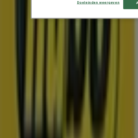
Doeleinden weergeven
De beste aanbiedingen van Nederland
Eindigt vandaag
Appingedam
Toon meer
Advertentie