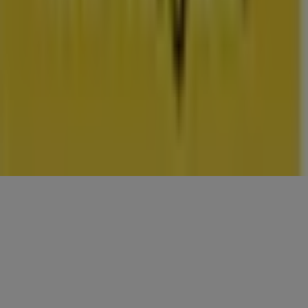
CONTACTEN
Categorieën
Winkels