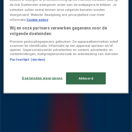
Prijsdata geldig tot 16-8
754 m - Den Burg
de link Doeleinden weergeven onder aan de webpagina te klikken. Je
Laatste uren voor deze besparingen
selecties zullen overal binnen onze volgende kanalen worden
doorgevoerd: Website. Raadpleeg ons privacybeleid voor meer
informatie.
Cookie policy
Albert Heijn
Wij en onze partners verwerken gegevens voor de
volgende doeleinden:
Aanbiedingen voor koopjesjagers
Precieze geolocatiegegevens gebruiken. De apparaatkenmerken actief
scannen ter identificatie. Informatie op een apparaat opslaan en/of
openen. Gepersonaliseerde advertenties en content, advertentie- en
Laatste uren voor deze besparingen
754 m - Den Burg
contentmetingen, doelgroepenonderzoek en ontwikkeling van diensten.
Partnerlijst (derden)
Albert Heijn
Doeleinden weergeven
Akkoord
Geweldig aanbod voor alle klanten
Prijsdata geldig tot 29-11
754 m - Den Burg
Albert Heijn
Aantrekkelijke speciale aanbiedingen voor