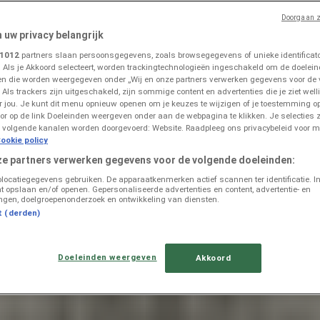
Doorgaan z
n uw privacy belangrijk
eker
1012
partners slaan persoonsgegevens, zoals browsegegevens of unieke identificator
. Als je Akkoord selecteert, worden trackingtechnologieën ingeschakeld om de doelein
n die worden weergegeven onder „Wij en onze partners verwerken gegevens voor de
 Als trackers zijn uitgeschakeld, zijn sommige content en advertenties die je ziet welli
or jou. Je kunt dit menu opnieuw openen om je keuzes te wijzigen of je toestemming 
or op de link Doeleinden weergeven onder aan de webpagina te klikken. Je selecties z
 volgende kanalen worden doorgevoerd: Website. Raadpleeg ons privacybeleid voor m
olders in Franeker
ookie policy
ze partners verwerken gegevens voor de volgende doeleinden:
olocatiegegevens gebruiken. De apparaatkenmerken actief scannen ter identificatie. I
t opslaan en/of openen. Gepersonaliseerde advertenties en content, advertentie- en
ngen, doelgroepenonderzoek en ontwikkeling van diensten.
t (derden)
Doeleinden weergeven
Akkoord
toys folder"
is nu beschikbaar voor prijsanalyse.
ie Baby, Kind & Speelgoed om uw budget te beschermen.
n de meest voordelige optie te kiezen.