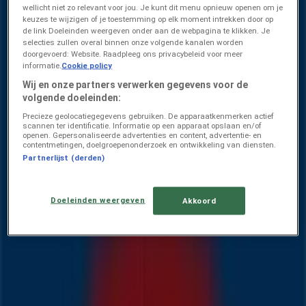
wellicht niet zo relevant voor jou. Je kunt dit menu opnieuw openen om je
Gebruikers bekeken ook deze
keuzes te wijzigen of je toestemming op elk moment intrekken door op
de link Doeleinden weergeven onder aan de webpagina te klikken. Je
prijsgidsen
selecties zullen overal binnen onze volgende kanalen worden
doorgevoerd: Website. Raadpleeg ons privacybeleid voor meer
informatie.
Cookie policy
Zojuist
Wij en onze partners verwerken gegevens voor de
toegevoegd
volgende doeleinden:
Precieze geolocatiegegevens gebruiken. De apparaatkenmerken actief
scannen ter identificatie. Informatie op een apparaat opslaan en/of
openen. Gepersonaliseerde advertenties en content, advertentie- en
Vomar
contentmetingen, doelgroepenonderzoek en ontwikkeling van diensten.
Partnerlijst (derden)
Folder
van
volgende
Doeleinden weergeven
Akkoord
week
Prijsdata
geldig
tot
15-
8
Harlingen