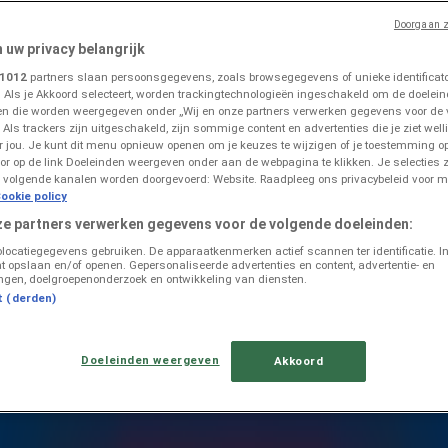
Doorgaan z
n uw privacy belangrijk
1012
partners slaan persoonsgegevens, zoals browsegegevens of unieke identificator
. Als je Akkoord selecteert, worden trackingtechnologieën ingeschakeld om de doelein
n die worden weergegeven onder „Wij en onze partners verwerken gegevens voor de
 Als trackers zijn uitgeschakeld, zijn sommige content en advertenties die je ziet welli
ingen in Lelystad
or jou. Je kunt dit menu opnieuw openen om je keuzes te wijzigen of je toestemming 
or op de link Doeleinden weergeven onder aan de webpagina te klikken. Je selecties z
 volgende kanalen worden doorgevoerd: Website. Raadpleeg ons privacybeleid voor m
ookie policy
ze partners verwerken gegevens voor de volgende doeleinden:
olocatiegegevens gebruiken. De apparaatkenmerken actief scannen ter identificatie. I
t opslaan en/of openen. Gepersonaliseerde advertenties en content, advertentie- en
ngen, doelgroepenonderzoek en ontwikkeling van diensten.
t (derden)
Doeleinden weergeven
Akkoord