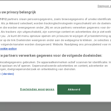
Doorgaan z
n uw privacy belangrijk
t
»
1012
partners slaan persoonsgegevens, zoals browsegegevens of unieke identificator
. Als je Akkoord selecteert, worden trackingtechnologieën ingeschakeld om de doelein
n die worden weergegeven onder „Wij en onze partners verwerken gegevens voor de
 Als trackers zijn uitgeschakeld, zijn sommige content en advertenties die je ziet welli
olders in Maastricht
or jou. Je kunt dit menu opnieuw openen om je keuzes te wijzigen of je toestemming 
or op de link Doeleinden weergeven onder aan de webpagina te klikken. Je selecties z
 volgende kanalen worden doorgevoerd: Website. Raadpleeg ons privacybeleid voor m
ookie policy
ze partners verwerken gegevens voor de volgende doeleinden:
olocatiegegevens gebruiken. De apparaatkenmerken actief scannen ter identificatie. I
t opslaan en/of openen. Gepersonaliseerde advertenties en content, advertentie- en
ngen, doelgroepenonderzoek en ontwikkeling van diensten.
t (derden)
uin folder"
is nu beschikbaar voor prijsanalyse.
Doeleinden weergeven
Akkoord
ie Bouwmarkt & Tuin om uw budget te beschermen.
n de meest voordelige optie te kiezen.
te optimaliseren
.