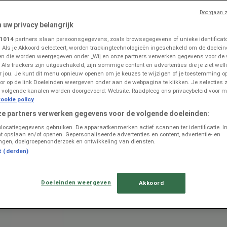
Doorgaan z
n uw privacy belangrijk
1014
partners slaan persoonsgegevens, zoals browsegegevens of unieke identificator
. Als je Akkoord selecteert, worden trackingtechnologieën ingeschakeld om de doelein
n die worden weergegeven onder „Wij en onze partners verwerken gegevens voor de
 Als trackers zijn uitgeschakeld, zijn sommige content en advertenties die je ziet welli
or jou. Je kunt dit menu opnieuw openen om je keuzes te wijzigen of je toestemming 
or op de link Doeleinden weergeven onder aan de webpagina te klikken. Je selecties z
 volgende kanalen worden doorgevoerd: Website. Raadpleeg ons privacybeleid voor m
ders in Meppel
ookie policy
ze partners verwerken gegevens voor de volgende doeleinden:
olocatiegegevens gebruiken. De apparaatkenmerken actief scannen ter identificatie. I
t opslaan en/of openen. Gepersonaliseerde advertenties en content, advertentie- en
ngen, doelgroepenonderzoek en ontwikkeling van diensten.
t (derden)
Doeleinden weergeven
Akkoord
iedingen voor alle koopjesjagers"
is nu beschikbaar voor prijs
ie Bouwmarkt & Tuin om uw budget te beschermen.
n de meest voordelige optie te kiezen.