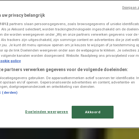
Doorgaan z
n uw privacy belangrijk
1012
partners slaan persoonsgegevens, zoals browsegegevens of unieke identificator
. Als je Akkoord selecteert, worden trackingtechnologieën ingeschakeld om de doelein
n die worden weergegeven onder „Wij en onze partners verwerken gegevens voor de
 Als trackers zijn uitgeschakeld, zijn sommige content en advertenties die je ziet welli
or jou. Je kunt dit menu opnieuw openen om je keuzes te wijzigen of je toestemming 
or op de link Doeleinden weergeven onder aan de webpagina te klikken. Je selecties z
 volgende kanalen worden doorgevoerd: Website. Raadpleeg ons privacybeleid voor m
ookie policy
ze partners verwerken gegevens voor de volgende doeleinden:
olocatiegegevens gebruiken. De apparaatkenmerken actief scannen ter identificatie. I
t opslaan en/of openen. Gepersonaliseerde advertenties en content, advertentie- en
ngen, doelgroepenonderzoek en ontwikkeling van diensten.
t (derden)
Doeleinden weergeven
Akkoord