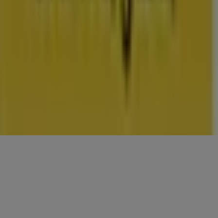
CONTACTEN
Categorieën
Winkels