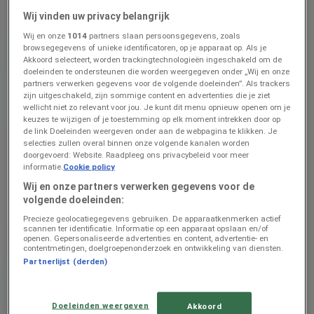
Praxis
Wij vinden uw privacy belangrijk
Wij en onze
1014
partners slaan persoonsgegevens, zoals
Navolaan 42, Stadskanaal
browsegegevens of unieke identificatoren, op je apparaat op. Als je
Akkoord selecteert, worden trackingtechnologieën ingeschakeld om de
3.7 km
doeleinden te ondersteunen die worden weergegeven onder „Wij en onze
partners verwerken gegevens voor de volgende doeleinden”. Als trackers
Gesloten
zijn uitgeschakeld, zijn sommige content en advertenties die je ziet
wellicht niet zo relevant voor jou. Je kunt dit menu opnieuw openen om je
keuzes te wijzigen of je toestemming op elk moment intrekken door op
de link Doeleinden weergeven onder aan de webpagina te klikken. Je
Praxis
selecties zullen overal binnen onze volgende kanalen worden
doorgevoerd: Website. Raadpleeg ons privacybeleid voor meer
Lloydsweg 31, Veendam
informatie.
Cookie policy
11.9 km
Wij en onze partners verwerken gegevens voor de
volgende doeleinden:
Gesloten
Precieze geolocatiegegevens gebruiken. De apparaatkenmerken actief
scannen ter identificatie. Informatie op een apparaat opslaan en/of
openen. Gepersonaliseerde advertenties en content, advertentie- en
contentmetingen, doelgroepenonderzoek en ontwikkeling van diensten.
Praxis
Partnerlijst (derden)
Beertsterweg 3, Winschoten
Doeleinden weergeven
Akkoord
18.2 km