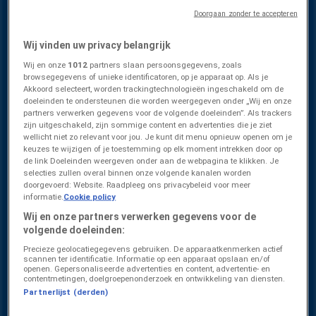
Doorgaan zonder te accepteren
Poiesz
Wij vinden uw privacy belangrijk
Bouwe Harkemastrjitte 5, Harkema
Wij en onze
1012
partners slaan persoonsgegevens, zoals
browsegegevens of unieke identificatoren, op je apparaat op. Als je
2.1 km
Akkoord selecteert, worden trackingtechnologieën ingeschakeld om de
doeleinden te ondersteunen die worden weergegeven onder „Wij en onze
Geopend
partners verwerken gegevens voor de volgende doeleinden”. Als trackers
zijn uitgeschakeld, zijn sommige content en advertenties die je ziet
wellicht niet zo relevant voor jou. Je kunt dit menu opnieuw openen om je
keuzes te wijzigen of je toestemming op elk moment intrekken door op
Poiesz
de link Doeleinden weergeven onder aan de webpagina te klikken. Je
selecties zullen overal binnen onze volgende kanalen worden
doorgevoerd: Website. Raadpleeg ons privacybeleid voor meer
Provincialeweg 56-58, Surhuisterveen
informatie.
Cookie policy
2.2 km
Wij en onze partners verwerken gegevens voor de
volgende doeleinden:
Geopend
Precieze geolocatiegegevens gebruiken. De apparaatkenmerken actief
scannen ter identificatie. Informatie op een apparaat opslaan en/of
openen. Gepersonaliseerde advertenties en content, advertentie- en
contentmetingen, doelgroepenonderzoek en ontwikkeling van diensten.
Poiesz
Partnerlijst (derden)
Aldedyk 12, Kootstertille