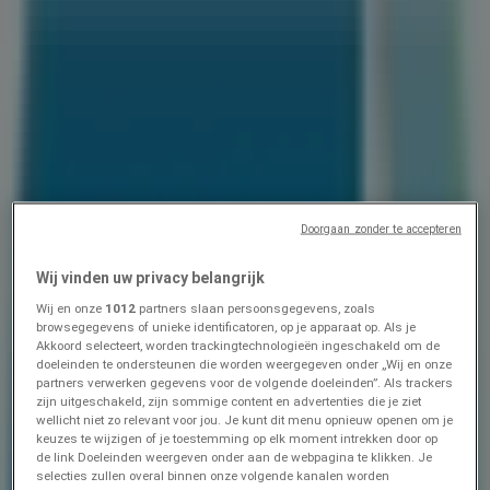
Blokker
Langstraat, Wassenaar
822 m
Gesloten
Doorgaan zonder te accepteren
Blokker
Wij vinden uw privacy belangrijk
Schoolstraat, Voorschoten
Wij en onze
1012
partners slaan persoonsgegevens, zoals
4.2 km
browsegegevens of unieke identificatoren, op je apparaat op. Als je
Akkoord selecteert, worden trackingtechnologieën ingeschakeld om de
Gesloten
doeleinden te ondersteunen die worden weergegeven onder „Wij en onze
partners verwerken gegevens voor de volgende doeleinden”. Als trackers
zijn uitgeschakeld, zijn sommige content en advertenties die je ziet
wellicht niet zo relevant voor jou. Je kunt dit menu opnieuw openen om je
Blokker
keuzes te wijzigen of je toestemming op elk moment intrekken door op
de link Doeleinden weergeven onder aan de webpagina te klikken. Je
Bevrijdingsplein, Leiden
selecties zullen overal binnen onze volgende kanalen worden