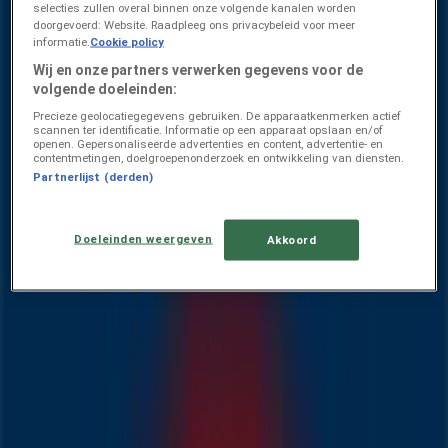
Prijsdata geldig tot 16-8
4.1 km - Zeewolde
selecties zullen overal binnen onze volgende kanalen worden
Eindigt vandaag
doorgevoerd: Website. Raadpleeg ons privacybeleid voor meer
informatie.
Cookie policy
Wij en onze partners verwerken gegevens voor de
volgende doeleinden:
Albert Heijn
Precieze geolocatiegegevens gebruiken. De apparaatkenmerken actief
scannen ter identificatie. Informatie op een apparaat opslaan en/of
Aanbiedingen voor koopjesjagers
openen. Gepersonaliseerde advertenties en content, advertentie- en
contentmetingen, doelgroepenonderzoek en ontwikkeling van diensten.
Eindigt vandaag
4.1 km - Zeewolde
Partnerlijst (derden)
Doeleinden weergeven
Akkoord
Albert Heijn
Geweldig aanbod voor alle klanten
Prijsdata geldig tot 29-11
4.1 km - Zeewolde
Albert Heijn
Aantrekkelijke speciale aanbiedingen voor