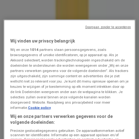
Expert
Voorburggracht 208, Zuid-Scharwoude
Doorgaan zonder te accepteren
1.4 km
Wij vinden uw privacy belangrijk
Gesloten
Wij en onze
1014
partners slaan persoonsgegevens, zoals
browsegegevens of unieke identificatoren, op je apparaat op. Als je
Akkoord selecteert, worden trackingtechnologieën ingeschakeld om de
doeleinden te ondersteunen die worden weergegeven onder „Wij en onze
Expert
partners verwerken gegevens voor de volgende doeleinden”. Als trackers
zijn uitgeschakeld, zijn sommige content en advertenties die je ziet
Torenstraat 54, Castricum
wellicht niet zo relevant voor jou. Je kunt dit menu opnieuw openen om je
keuzes te wijzigen of je toestemming op elk moment intrekken door op
18.0 km
de link Doeleinden weergeven onder aan de webpagina te klikken. Je
selecties zullen overal binnen onze volgende kanalen worden
Gesloten
doorgevoerd: Website. Raadpleeg ons privacybeleid voor meer
informatie.
Cookie policy
Wij en onze partners verwerken gegevens voor de
volgende doeleinden:
Expert
Precieze geolocatiegegevens gebruiken. De apparaatkenmerken actief
Westerstraat 75, Purmerend
scannen ter identificatie. Informatie op een apparaat opslaan en/of