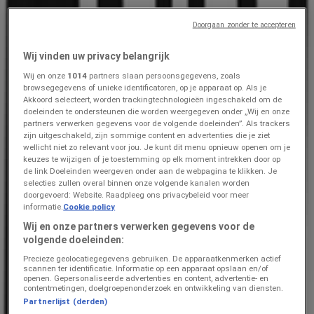
Doorgaan zonder te accepteren
C&A
Wij vinden uw privacy belangrijk
Leyweg, 709 Y, Den Haag
Wij en onze
1014
partners slaan persoonsgegevens, zoals
8.0 km
browsegegevens of unieke identificatoren, op je apparaat op. Als je
Akkoord selecteert, worden trackingtechnologieën ingeschakeld om de
Gesloten
doeleinden te ondersteunen die worden weergegeven onder „Wij en onze
partners verwerken gegevens voor de volgende doeleinden”. Als trackers
zijn uitgeschakeld, zijn sommige content en advertenties die je ziet
wellicht niet zo relevant voor jou. Je kunt dit menu opnieuw openen om je
keuzes te wijzigen of je toestemming op elk moment intrekken door op
C&A
de link Doeleinden weergeven onder aan de webpagina te klikken. Je
selecties zullen overal binnen onze volgende kanalen worden
Grote Markstraat, 99, Den Haag
doorgevoerd: Website. Raadpleeg ons privacybeleid voor meer
informatie.
Cookie policy
9.3 km
Wij en onze partners verwerken gegevens voor de
Gesloten
volgende doeleinden:
Precieze geolocatiegegevens gebruiken. De apparaatkenmerken actief
scannen ter identificatie. Informatie op een apparaat opslaan en/of
openen. Gepersonaliseerde advertenties en content, advertentie- en
C&A
contentmetingen, doelgroepenonderzoek en ontwikkeling van diensten.
Partnerlijst (derden)
Lange Kerkstraat, 32, Schiedam