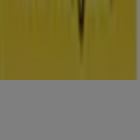
CONTACTEN
Categorieën
Winkels