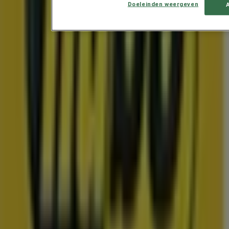
Doeleinden weergeven
De beste aanbiedingen van Nederland
Eindigt vandaag
Terneuzen
Toon meer
Advertentie