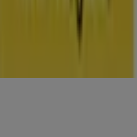
CONTACTEN
Categorieën
Winkels