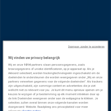
Prijsdata geldig tot 16-8
3.7 km - Hoogland
Laatste uren voor deze besparingen
Aldi
Geweldige kortingen op geselecteerde
producten
Doorgaan zonder te accepteren
Laatste uren voor deze besparingen
3.7 km - Hoogland
Wij vinden uw privacy belangrijk
Advertentie
Wij en onze
1014
partners slaan persoonsgegevens, zoals
browsegegevens of unieke identificatoren, op je apparaat op. Als je
Akkoord selecteert, worden trackingtechnologieën ingeschakeld om de
doeleinden te ondersteunen die worden weergegeven onder „Wij en onze
partners verwerken gegevens voor de volgende doeleinden”. Als trackers
zijn uitgeschakeld, zijn sommige content en advertenties die je ziet
wellicht niet zo relevant voor jou. Je kunt dit menu opnieuw openen om je
keuzes te wijzigen of je toestemming op elk moment intrekken door op
de link Doeleinden weergeven onder aan de webpagina te klikken. Je
selecties zullen overal binnen onze volgende kanalen worden
doorgevoerd: Website. Raadpleeg ons privacybeleid voor meer
informatie.
Cookie policy