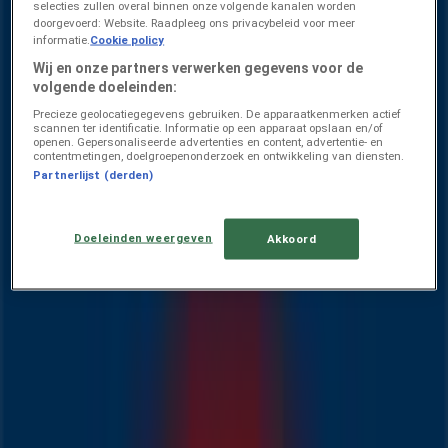
selecties zullen overal binnen onze volgende kanalen worden
doorgevoerd: Website. Raadpleeg ons privacybeleid voor meer
Eindigt vandaag
1.2 km - Nieuw-Vennep
informatie.
Cookie policy
Wij en onze partners verwerken gegevens voor de
volgende doeleinden:
Albert Heijn
Precieze geolocatiegegevens gebruiken. De apparaatkenmerken actief
scannen ter identificatie. Informatie op een apparaat opslaan en/of
Geweldig aanbod voor alle klanten
openen. Gepersonaliseerde advertenties en content, advertentie- en
contentmetingen, doelgroepenonderzoek en ontwikkeling van diensten.
Partnerlijst (derden)
Prijsdata geldig tot 29-11
1.2 km - Nieuw-Vennep
Doeleinden weergeven
Akkoord
Albert Heijn
Aantrekkelijke speciale aanbiedingen voor
iedereen
Prijsdata geldig tot 17-1
1.2 km - Nieuw-Vennep
Advertentie