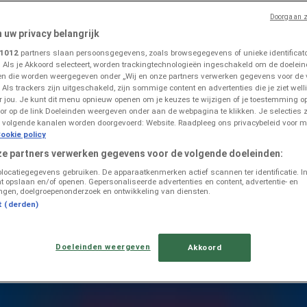
Doorgaan z
n uw privacy belangrijk
1012
partners slaan persoonsgegevens, zoals browsegegevens of unieke identificator
. Als je Akkoord selecteert, worden trackingtechnologieën ingeschakeld om de doelein
n die worden weergegeven onder „Wij en onze partners verwerken gegevens voor de
 Als trackers zijn uitgeschakeld, zijn sommige content en advertenties die je ziet welli
n Besparingen in Tiel
or jou. Je kunt dit menu opnieuw openen om je keuzes te wijzigen of je toestemming 
or op de link Doeleinden weergeven onder aan de webpagina te klikken. Je selecties z
 volgende kanalen worden doorgevoerd: Website. Raadpleeg ons privacybeleid voor m
ookie policy
ze partners verwerken gegevens voor de volgende doeleinden:
olocatiegegevens gebruiken. De apparaatkenmerken actief scannen ter identificatie. I
t opslaan en/of openen. Gepersonaliseerde advertenties en content, advertentie- en
ngen, doelgroepenonderzoek en ontwikkeling van diensten.
t (derden)
Doeleinden weergeven
Akkoord